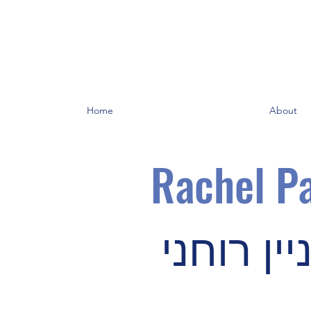
Home
About
Rachel Pa
ין רוחני