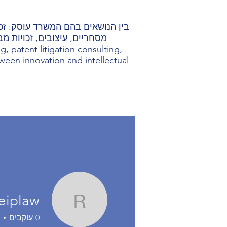
בין הנושאים בהם המשרד עוסק: זכוי
מסחריים, עיצובים, זכויות מב
, patent litigation consulting,
etween innovation and intellectual
eiplaw
rpeiplaw
0
עוקבים