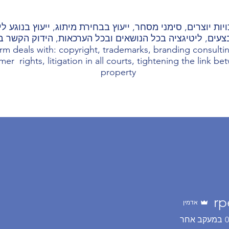
ות יוצרים, סימני מסחר, ייעוץ בבחירת מיתוג, ייעוץ בנוגע 
צעים, ליטיגציה בכל הנושאים ובכל הערכאות, הידוק הקשר בין
rm deals with: copyright, trademarks, branding consulting
er rights, litigation in all courts, tightening the link b
property
rp
אדמין
0
במעקב אחר