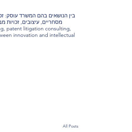
בין הנושאים בהם המשרד עוסק: זכוי
מסחריים, עיצובים, זכויות מב
, patent litigation consulting,
etween innovation and intellectual
All Posts