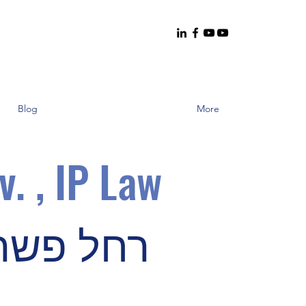
Blog
More
v. , IP Law
רחל פשר א