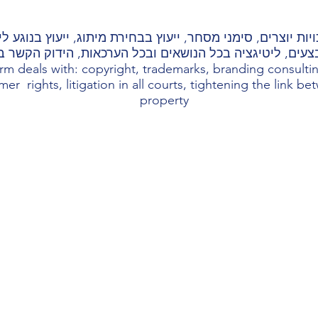
ות יוצרים, סימני מסחר, ייעוץ בבחירת מיתוג, ייעוץ בנוגע 
צעים, ליטיגציה בכל הנושאים ובכל הערכאות, הידוק הקשר בין
rm deals with: copyright, trademarks, branding consulting
er rights, litigation in all courts, tightening the link b
property