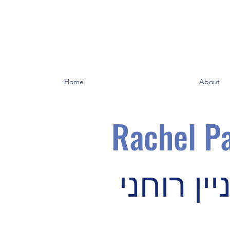
Home
About
Rachel Pa
ין רוחני