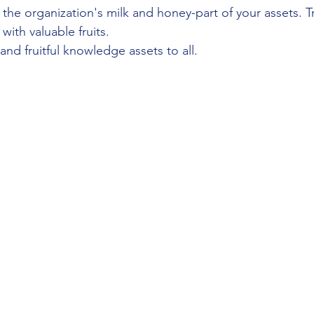
the organization's milk and honey-part of your assets. Tre
 with valuable fruits.
nd fruitful knowledge assets to all.