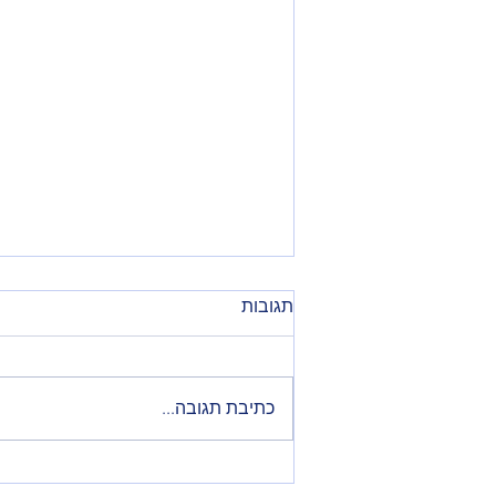
תגובות
כתיבת תגובה...
Is a professional human still