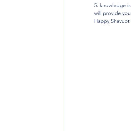
5. knowledge is 
will provide you
Happy Shavuot a