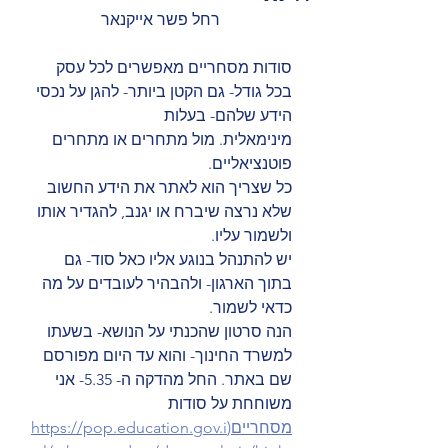
רחל פשר אייקנאר
סודות מסחריים מאפשרים לכל עסק 
בכל גודל- גם הקטן ביותר- להגן על נכסי 
הידע שלהם- בעלות 
מינימאלית. מול מתחרים או מתחרים 
פוטנציאליים.
כל שצריך הוא לאתר את הידע החשוב 
שלא נרצה שיברח או יגנב, להגדיר אותו 
ולשמור עליו.
יש להתנהל בנוגע אליו כאל סוד- גם 
בתוך הארגון- ולהבהיר לעובדים על מה 
כדאי לשמור.
הנה סרטון שהכנתי על הנושא- בשעתו 
למשרד החינוך- והוא עד היום מפורסם 
שם באתר. החל מהדקה ה- 5.35- אני 
משוחחת על סודות 
מסחריים(https://pop.education.gov.i