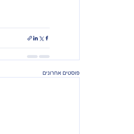
פוסטים אחרונים