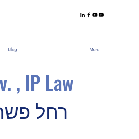
Blog
More
v. , IP Law
רחל פשר א