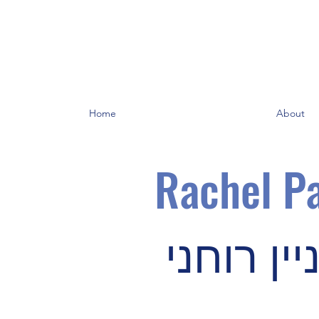
Home
About
Rachel Pa
ין רוחני